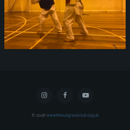
© 2026
www.thesulgraveclub.org.uk