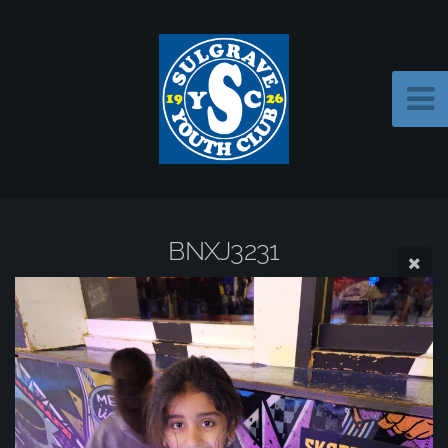
BNXJ3231