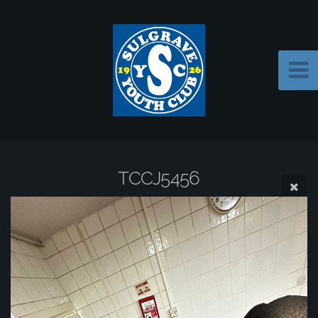
TCCJ5456