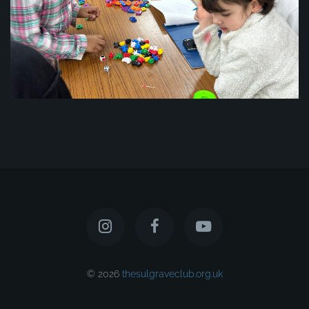
© 2026
thesulgraveclub.org.uk