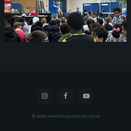
© 2026
www.thesulgraveclub.org.uk