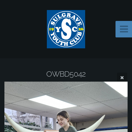
OWBD5042