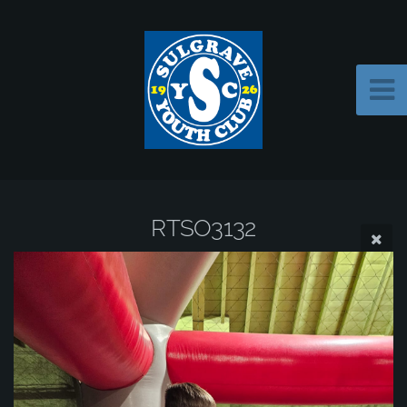
RTSO3132