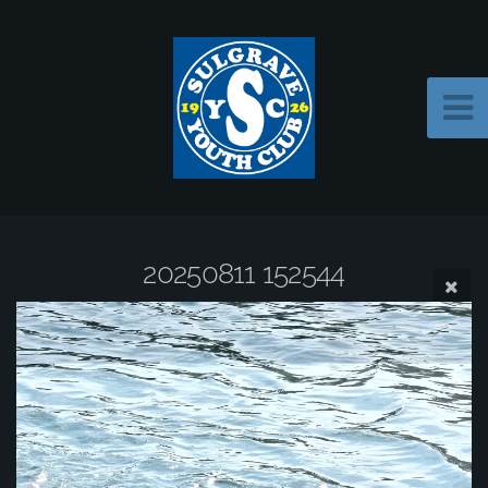
20250811 152544