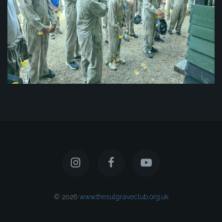
© 2026
www.thesulgraveclub.org.uk