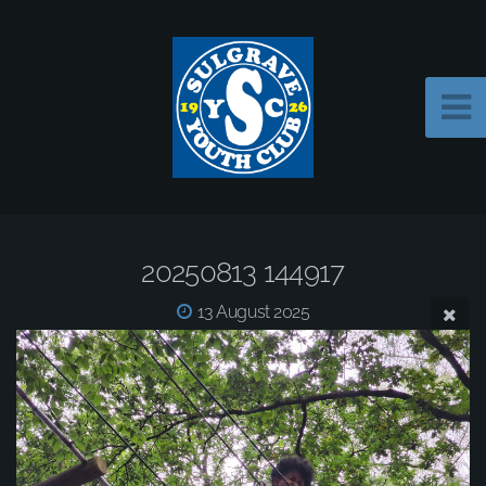
20250813 144917
13 August 2025